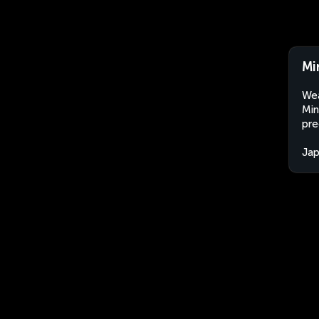
Mi
Wea
Min
pre
Ja